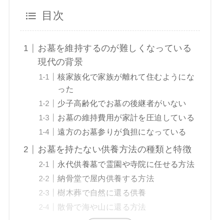
目次
お墓を維持するのが難しくなっている
現代の背景
核家族化で家族が離れて住むようにな
った
少子高齢化でお墓の後継者がいない
お墓の維持費用が家計を圧迫している
遠方のお墓参りが負担になっている
お墓を持たない供養方法の種類と特徴
永代供養墓で霊園や寺院に任せる方法
納骨堂で屋内供養する方法
樹木葬で自然に還る供養
散骨で海や山に還る方法