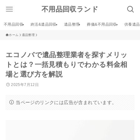
不用品回収ランド
不用品回収
終活&遺品回収
遺品整理
葬儀&不用品回収
供養遺品
ホーム
遺品整理
エコノバで遺品整理業者を探すメリッ
トとは？一括見積もりでわかる料金相
場と選び方を解説
2025年7月12日
当ページのリンクには広告が含まれています。